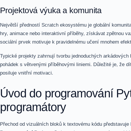
Projektová výuka a komunita
Největší předností Scratch ekosystému je globální komunita
hry, animace nebo interaktivní příběhy, získávat zpětnou vaz
sociální prvek motivuje k pravidelnému učení mnohem efekti
Typické projekty zahrnují tvorbu jednoduchých arkádových 
pohádek s větvenými příběhovými liniemi. Důležité je, že d
posiluje vnitřní motivaci.
Úvod do programování Py
programátory
Přechod od vizuálních bloků k textovému kódu představuje k