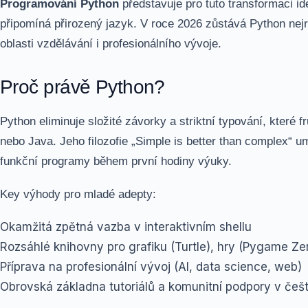
Programování Python
představuje pro tuto transformaci ide
připomíná přirozený jazyk. V roce 2026 zůstává Python ne
oblasti vzdělávání i profesionálního vývoje.
Proč právě Python?
Python eliminuje složité závorky a striktní typování, které 
nebo Java. Jeho filozofie „Simple is better than complex“ 
funkční programy během první hodiny výuky.
Key výhody pro mladé adepty:
Okamžitá zpětná vazba v interaktivním shellu
Rozsáhlé knihovny pro grafiku (Turtle), hry (Pygame Zer
Příprava na profesionální vývoj (AI, data science, web)
Obrovská základna tutoriálů a komunitní podpory v češ