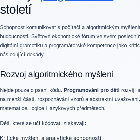
století
Schopnost komunikovat s počítači a algoritmickým myšlení
budoucnosti. Světové ekonomické fórum ve svém posledním 
digitální gramotiku a programátorské kompetence jako kriti
následující dekády.
Rozvoj algoritmického myšlení
Nejde pouze o psaní kódu.
Programování pro děti
rozvíjí 
na menší části, rozpoznávání vzorů a abstraktní uvažování.
matematice, logice i jazykových předmětech.
Děti, které se učí kódovat, získávají:
Kritické myšlení a analytické schopnosti