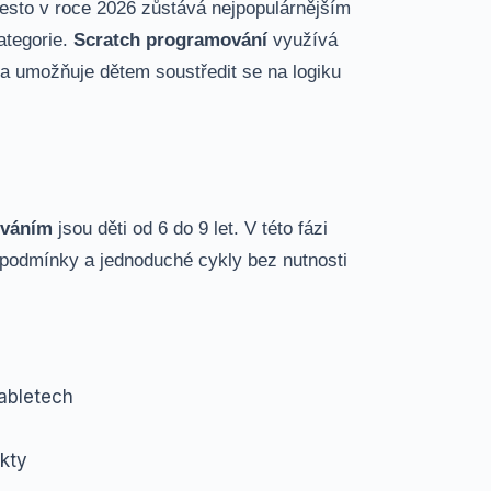
řesto v roce 2026 zůstává nejpopulárnějším
ategorie.
Scratch programování
využívá
 a umožňuje dětem soustředit se na logiku
ováním
jsou děti od 6 do 9 let. V této fázi
podmínky a jednoduché cykly bez nutnosti
tabletech
ekty