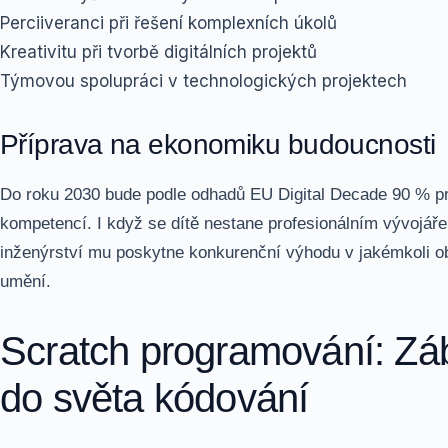
Perciiveranci při řešení komplexních úkolů
Kreativitu při tvorbě digitálních projektů
Týmovou spolupráci v technologických projektech
Příprava na ekonomiku budoucnosti
Do roku 2030 bude podle odhadů EU Digital Decade 90 % pro
kompetencí. I když se dítě nestane profesionálním vývojá
inženýrství mu poskytne konkurenční výhodu v jakémkoli ob
umění.
Scratch programování: Zá
do světa kódování