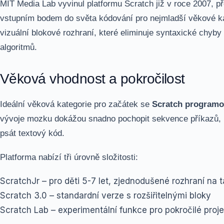
MIT Media Lab vyvinul platformu Scratch již v roce 2007, p
vstupním bodem do světa kódování pro nejmladší věkové k
vizuální blokové rozhraní, které eliminuje syntaxické chyby
algoritmů.
Věková vhodnost a pokročilost
Ideální věková kategorie pro začátek se
Scratch program
vývoje mozku dokážou snadno pochopit sekvence příkazů, 
psát textový kód.
Platforma nabízí tři úrovně složitosti:
ScratchJr – pro děti 5-7 let, zjednodušené rozhraní na 
Scratch 3.0 – standardní verze s rozšiřitelnými bloky
Scratch Lab – experimentální funkce pro pokročilé proj