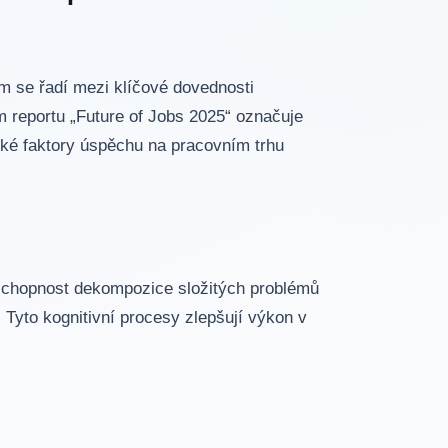
m se řadí mezi klíčové dovednosti
reportu „Future of Jobs 2025“ označuje
cké faktory úspěchu na pracovním trhu
schopnost dekompozice složitých problémů
 Tyto kognitivní procesy zlepšují výkon v