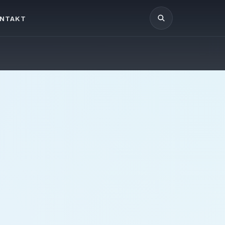
NTAKT
Vyhledávání