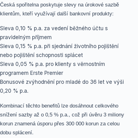
Česká spořitelna poskytuje slevy na úrokové sazbě
klientům, kteří využívají další bankovní produkty:
Sleva 0,10 % p.a. za vedení běžného účtu s
pravidelným příjmem
Sleva 0,15 % p.a. při sjednání životního pojištění
nebo pojištění schopnosti splácet
Sleva 0,05 % p.a. pro klienty s věrnostním
programem Erste Premier
Bonusové zvýhodnění pro mladé do 36 let ve výši
0,20 % p.a.
Kombinací těchto benefitů lze dosáhnout celkového
snížení sazby až o 0,5 % p.a., což při úvěru 3 miliony
korun znamená úsporu přes 300 000 korun za celou
dobu splácení.