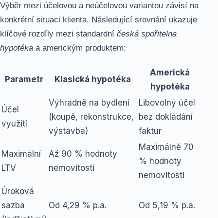
Výběr mezi účelovou a neúčelovou variantou závisí na
konkrétní situaci klienta. Následující srovnání ukazuje
klíčové rozdíly mezi standardní
česká spořitelna
hypotéka
a americkým produktem:
Americká
Parametr
Klasická hypotéka
hypotéka
Výhradně na bydlení
Libovolný účel
Účel
(koupě, rekonstrukce,
bez dokládání
využití
výstavba)
faktur
Maximálně 70
Maximální
Až 90 % hodnoty
% hodnoty
LTV
nemovitosti
nemovitosti
Úroková
sazba
Od 4,29 % p.a.
Od 5,19 % p.a.