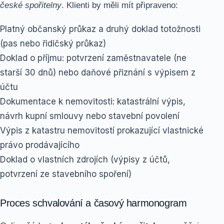
české spořitelny
. Klienti by měli mít připraveno:
Platný občanský průkaz a druhý doklad totožnosti
(pas nebo řidičský průkaz)
Doklad o příjmu: potvrzení zaměstnavatele (ne
starší 30 dnů) nebo daňové přiznání s výpisem z
účtu
Dokumentace k nemovitosti: katastrální výpis,
návrh kupní smlouvy nebo stavební povolení
Výpis z katastru nemovitostí prokazující vlastnické
právo prodávajícího
Doklad o vlastních zdrojích (výpisy z účtů,
potvrzení ze stavebního spoření)
Proces schvalování a časový harmonogram