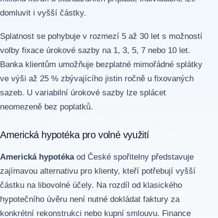
domluvit i vyšší částky.
Splatnost se pohybuje v rozmezí 5 až 30 let s možností
volby fixace úrokové sazby na 1, 3, 5, 7 nebo 10 let.
Banka klientům umožňuje bezplatné mimořádné splátky
ve výši až 25 % zbývajícího jistin ročně u fixovaných
sazeb. U variabilní úrokové sazby lze splácet
neomezeně bez poplatků.
Americká hypotéka pro volné využití
Americká hypotéka
od České spořitelny představuje
zajímavou alternativu pro klienty, kteří potřebují vyšší
částku na libovolné účely. Na rozdíl od klasického
hypotečního úvěru není nutné dokládat faktury za
konkrétní rekonstrukci nebo kupní smlouvu. Finance