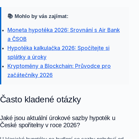
📚 Mohlo by vás zajímat:
Moneta hypotéka 2026: Srovnání s Air Bank
a ČSOB
Hypotéka kalkulačka 2026: Spočítejte si
splátky a úroky
Kryptoměny a Blockchain: Průvodce pro
začátečníky 2026
Často kladené otázky
Jaké jsou aktuální úrokové sazby hypoték u
České spořitelny v roce 2026?