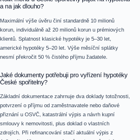
a na jak dlouho?
Maximální výše úvěru činí standardně 10 milionů
korun, individuálně až 20 milionů korun u prémiových
klientů. Splatnost klasické hypotéky je 5–30 let,
americké hypotéky 5–20 let. Výše měsíční splátky
nesmí překročit 50 % čistého příjmu žadatele.
Jaké dokumenty potřebuji pro vyřízení hypotéky
České spořitelny?
Základní dokumentace zahrnuje dva doklady totožnosti,
potvrzení o příjmu od zaměstnavatele nebo daňové
přiznání u OSVČ, katastrální výpis a návrh kupní
smlouvy k nemovitosti, plus doklad o vlastních
zdrojích. Při refinancování stačí aktuální výpis z