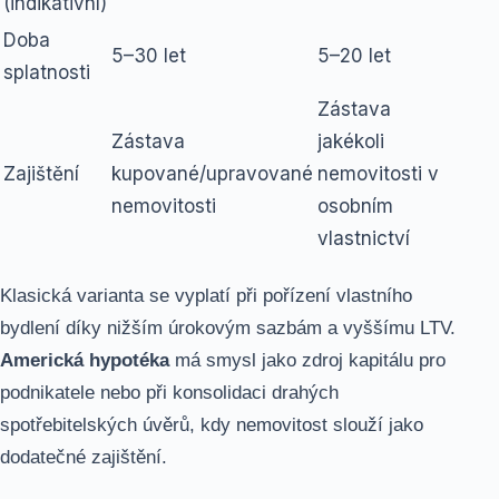
(indikativní)
Doba
5–30 let
5–20 let
splatnosti
Zástava
Zástava
jakékoli
Zajištění
kupované/upravované
nemovitosti v
nemovitosti
osobním
vlastnictví
Klasická varianta se vyplatí při pořízení vlastního
bydlení díky nižším úrokovým sazbám a vyššímu LTV.
Americká hypotéka
má smysl jako zdroj kapitálu pro
podnikatele nebo při konsolidaci drahých
spotřebitelských úvěrů, kdy nemovitost slouží jako
dodatečné zajištění.