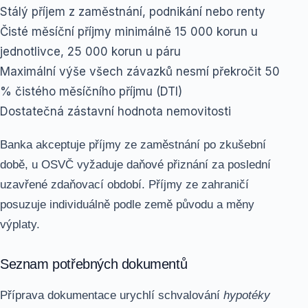
Stálý příjem z zaměstnání, podnikání nebo renty
Čisté měsíční příjmy minimálně 15 000 korun u
jednotlivce, 25 000 korun u páru
Maximální výše všech závazků nesmí překročit 50
% čistého měsíčního příjmu (DTI)
Dostatečná zástavní hodnota nemovitosti
Banka akceptuje příjmy ze zaměstnání po zkušební
době, u OSVČ vyžaduje daňové přiznání za poslední
uzavřené zdaňovací období. Příjmy ze zahraničí
posuzuje individuálně podle země původu a měny
výplaty.
Seznam potřebných dokumentů
Příprava dokumentace urychlí schvalování
hypotéky