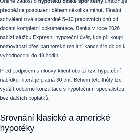
Online žádost o
hypotéku české spořitelny
umožňuje
předběžné posouzení během několika minut. Finální
schválení trvá standardně 5–10 pracovních dnů od
dodání kompletní dokumentace. Banka v roce 2026
nabízí službu Expresní hypoteční úvěr, kde při koupi
nemovitosti přes partnerské realitní kanceláře dojde k
vyhodnocení do 48 hodin.
Před podpisem smlouvy klient obdrží tzv. hypoteční
nabídku, která je platná 30 dní. Během této lhůty lze
využít odborné konzultace s hypotečním specialistou
bez dalších poplatků.
Srovnání klasické a americké
hypotéky