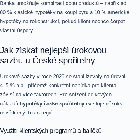
Banka umožňuje kombinaci obou produktů – například
80 % klasické hypotéky na koupi bytu a 10 % americké
hypotéky na rekonstrukci, pokud klient nechce čerpat
vlastní úspory.
Jak získat nejlepší úrokovou
sazbu u České spořitelny
Úrokové sazby v roce 2026 se stabilizovaly na úrovni
4–5 % p.a., přičemž konkrétní nabídka pro klienta
závisí na více faktorech. Pro snížení celkových
nákladů
hypotéky české spořitelny
existuje několik
osvědčených strategií.
Využití klientských programů a balíčků