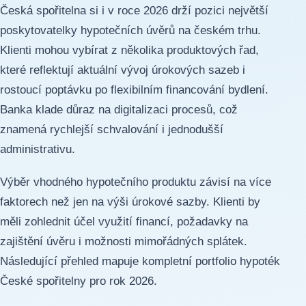
Česká spořitelna si i v roce 2026 drží pozici největší
poskytovatelky hypotečních úvěrů na českém trhu.
Klienti mohou vybírat z několika produktových řad,
které reflektují aktuální vývoj úrokových sazeb i
rostoucí poptávku po flexibilním financování bydlení.
Banka klade důraz na digitalizaci procesů, což
znamená rychlejší schvalování i jednodušší
administrativu.
Výběr vhodného hypotečního produktu závisí na více
faktorech než jen na výši úrokové sazby. Klienti by
měli zohlednit účel využití financí, požadavky na
zajištění úvěru i možnosti mimořádných splátek.
Následující přehled mapuje kompletní portfolio hypoték
České spořitelny pro rok 2026.