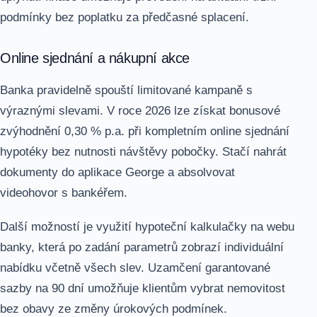
podmínky bez poplatku za předčasné splacení.
Online sjednání a nákupní akce
Banka pravidelně spouští limitované kampaně s
výraznými slevami. V roce 2026 lze získat bonusové
zvýhodnění 0,30 % p.a. při kompletním online sjednání
hypotéky bez nutnosti návštěvy pobočky. Stačí nahrát
dokumenty do aplikace George a absolvovat
videohovor s bankéřem.
Další možností je využití hypoteční kalkulačky na webu
banky, která po zadání parametrů zobrazí individuální
nabídku včetně všech slev. Uzamčení garantované
sazby na 90 dní umožňuje klientům vybrat nemovitost
bez obavy ze změny úrokových podmínek.