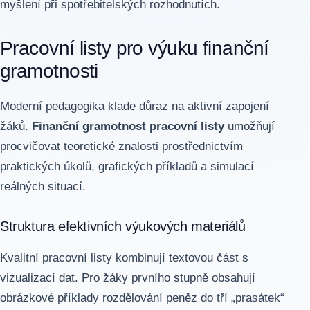
myšlení při spotřebitelských rozhodnutích.
Pracovní listy pro výuku finanční
gramotnosti
Moderní pedagogika klade důraz na aktivní zapojení
žáků.
Finanční gramotnost pracovní listy
umožňují
procvičovat teoretické znalosti prostřednictvím
praktických úkolů, grafických příkladů a simulací
reálných situací.
Struktura efektivních výukových materiálů
Kvalitní pracovní listy kombinují textovou část s
vizualizací dat. Pro žáky prvního stupně obsahují
obrázkové příklady rozdělování peněz do tří „prasátek“