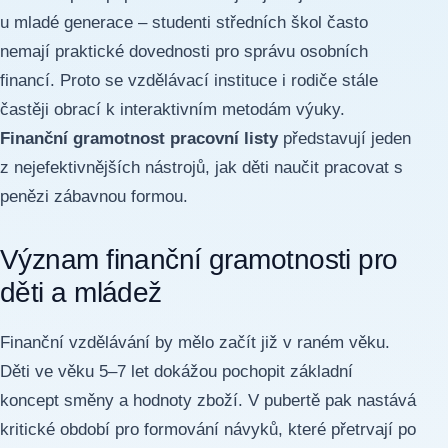
u mladé generace – studenti středních škol často
nemají praktické dovednosti pro správu osobních
financí. Proto se vzdělávací instituce i rodiče stále
častěji obrací k interaktivním metodám výuky.
Finanční gramotnost pracovní listy
představují jeden
z nejefektivnějších nástrojů, jak děti naučit pracovat s
penězi zábavnou formou.
Význam finanční gramotnosti pro
děti a mládež
Finanční vzdělávání by mělo začít již v raném věku.
Děti ve věku 5–7 let dokážou pochopit základní
koncept směny a hodnoty zboží. V pubertě pak nastává
kritické období pro formování návyků, které přetrvají po