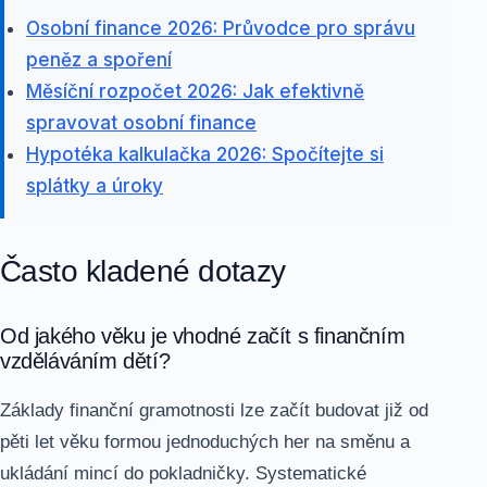
Osobní finance 2026: Průvodce pro správu
peněz a spoření
Měsíční rozpočet 2026: Jak efektivně
spravovat osobní finance
Hypotéka kalkulačka 2026: Spočítejte si
splátky a úroky
Často kladené dotazy
Od jakého věku je vhodné začít s finančním
vzděláváním dětí?
Základy finanční gramotnosti lze začít budovat již od
pěti let věku formou jednoduchých her na směnu a
ukládání mincí do pokladničky. Systematické