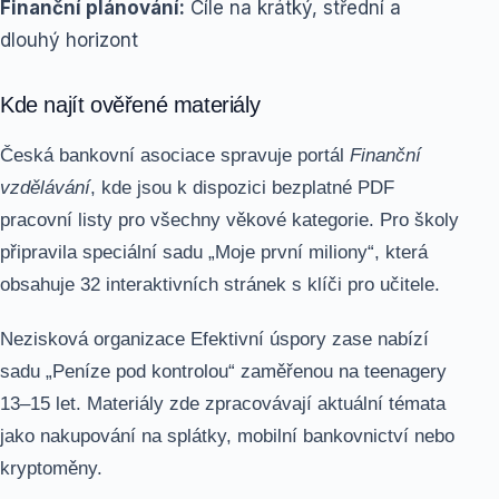
Finanční plánování:
Cíle na krátký, střední a
dlouhý horizont
Kde najít ověřené materiály
Česká bankovní asociace spravuje portál
Finanční
vzdělávání
, kde jsou k dispozici bezplatné PDF
pracovní listy pro všechny věkové kategorie. Pro školy
připravila speciální sadu „Moje první miliony“, která
obsahuje 32 interaktivních stránek s klíči pro učitele.
Nezisková organizace Efektivní úspory zase nabízí
sadu „Peníze pod kontrolou“ zaměřenou na teenagery
13–15 let. Materiály zde zpracovávají aktuální témata
jako nakupování na splátky, mobilní bankovnictví nebo
kryptoměny.