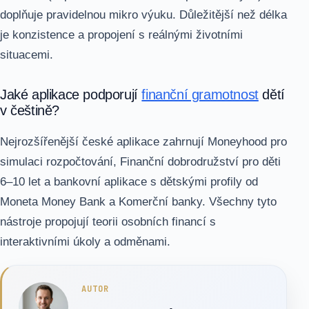
doplňuje pravidelnou mikro výuku. Důležitější než délka
je konzistence a propojení s reálnými životními
situacemi.
Jaké aplikace podporují
finanční gramotnost
dětí
v češtině?
Nejrozšířenější české aplikace zahrnují Moneyhood pro
simulaci rozpočtování, Finanční dobrodružství pro děti
6–10 let a bankovní aplikace s dětskými profily od
Moneta Money Bank a Komerční banky. Všechny tyto
nástroje propojují teorii osobních financí s
interaktivními úkoly a odměnami.
AUTOR