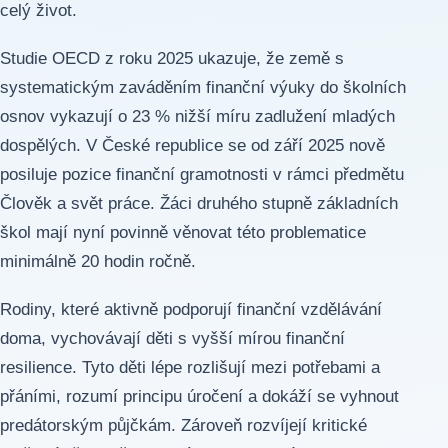
celý život.
Studie OECD z roku 2025 ukazuje, že země s
systematickým zaváděním finanční výuky do školních
osnov vykazují o 23 % nižší míru zadlužení mladých
dospělých. V České republice se od září 2025 nově
posiluje pozice finanční gramotnosti v rámci předmětu
Člověk a svět práce. Žáci druhého stupně základních
škol mají nyní povinně věnovat této problematice
minimálně 20 hodin ročně.
Rodiny, které aktivně podporují finanční vzdělávání
doma, vychovávají děti s vyšší mírou finanční
resilience. Tyto děti lépe rozlišují mezi potřebami a
přáními, rozumí principu úročení a dokáží se vyhnout
predátorským půjčkám. Zároveň rozvíjejí kritické