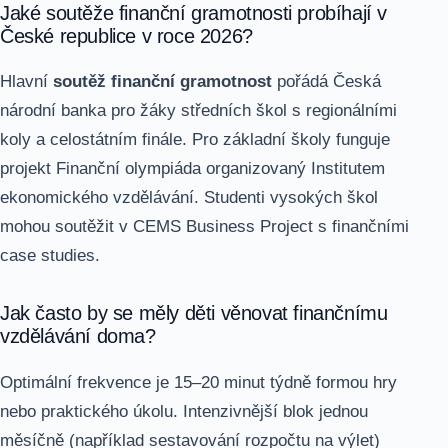
Jaké soutěže finanční gramotnosti probíhají v
České republice v roce 2026?
Hlavní
soutěž finanční gramotnost
pořádá Česká
národní banka pro žáky středních škol s regionálními
koly a celostátním finále. Pro základní školy funguje
projekt Finanční olympiáda organizovaný Institutem
ekonomického vzdělávání. Studenti vysokých škol
mohou soutěžit v CEMS Business Project s finančními
case studies.
Jak často by se měly děti věnovat finančnímu
vzdělávání doma?
Optimální frekvence je 15–20 minut týdně formou hry
nebo praktického úkolu. Intenzivnější blok jednou
měsíčně (například sestavování rozpočtu na výlet)