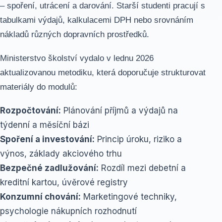
– spoření, utrácení a darování. Starší studenti pracují s
tabulkami výdajů, kalkulacemi DPH nebo srovnáním
nákladů různých dopravních prostředků.
Ministerstvo školství vydalo v lednu 2026
aktualizovanou metodiku, která doporučuje strukturovat
materiály do modulů:
Rozpočtování:
Plánování příjmů a výdajů na
týdenní a měsíční bázi
Spoření a investování:
Princip úroku, riziko a
výnos, základy akciového trhu
Bezpečné zadlužování:
Rozdíl mezi debetní a
kreditní kartou, úvěrové registry
Konzumní chování:
Marketingové techniky,
psychologie nákupních rozhodnutí