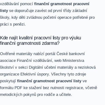
vzdělávání pomocí
finanční gramotnost pracovní
listy
se doporučuje zavést od první třídy základní
školy, kdy děti zvládnou početní operace potřebné pro
práci s penězi.
Kde najít kvalitní pracovní listy pro výuku
finanční gramotnosti zdarma?
Ověřené materiály nabízí portál České bankovní
asociace Finanční vzdělávání, web Ministerstva
školství v sekci Digitální učební materiály a nezisková
organizace Efektivní úspory. Všechny tyto zdroje
poskytují
finanční gramotnost pracovní listy
ve
formátu PDF ke stažení bez nutnosti registrace, včetně
metodických pokynů pro rodiče a učitele.