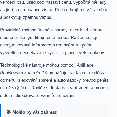
venčení psů, úklid bot) nastaví cenu, vypočítá náklady
a zjistí, zda dosáhne zisku. Rodiče hrají roli zákazníků
a poskytují zpětnou vazbu.
Pravidelné rodinné finanční porady, například jednou
měsíčně, demystifikují téma peněz. Rodiče sdílejí
anonymizované informace o rodinném rozpočtu,
vysvětlují neočekávané výdaje a plánují větší nákupy.
Technologické nástroje mohou pomoci. Aplikace
Rodičovská kontrola 2.0
umožňuje nastavení úkolů za
odměnu, sledování splnění a automatický převod peněz
na dětský účet. Rodiče vidí statistiky utrácení a mohou
s dětmi diskutovat o vzorcích chování.
📚 Mohlo by vás zajímat: