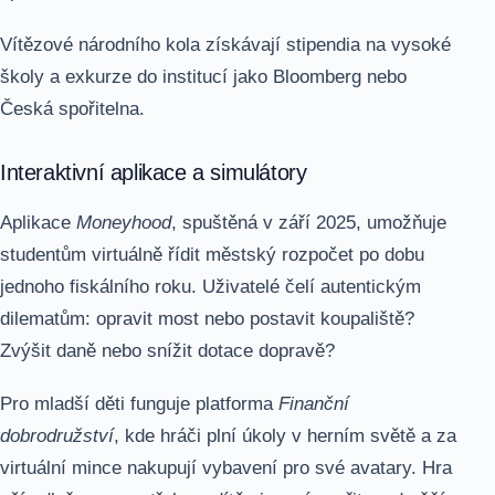
Vítězové národního kola získávají stipendia na vysoké
školy a exkurze do institucí jako Bloomberg nebo
Česká spořitelna.
Interaktivní aplikace a simulátory
Aplikace
Moneyhood
, spuštěná v září 2025, umožňuje
studentům virtuálně řídit městský rozpočet po dobu
jednoho fiskálního roku. Uživatelé čelí autentickým
dilematům: opravit most nebo postavit koupaliště?
Zvýšit daně nebo snížit dotace dopravě?
Pro mladší děti funguje platforma
Finanční
dobrodružství
, kde hráči plní úkoly v herním světě a za
virtuální mince nakupují vybavení pro své avatary. Hra