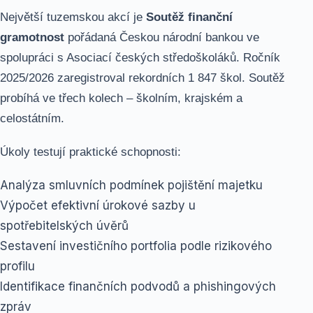
Největší tuzemskou akcí je
Soutěž finanční
gramotnost
pořádaná Českou národní bankou ve
spolupráci s Asociací českých středoškoláků. Ročník
2025/2026 zaregistroval rekordních 1 847 škol. Soutěž
probíhá ve třech kolech – školním, krajském a
celostátním.
Úkoly testují praktické schopnosti:
Analýza smluvních podmínek pojištění majetku
Výpočet efektivní úrokové sazby u
spotřebitelských úvěrů
Sestavení investičního portfolia podle rizikového
profilu
Identifikace finančních podvodů a phishingových
zpráv