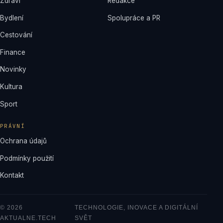
Zdraví
Redakce
Bydlení
Spolupráce a PR
Cestování
Finance
Novinky
Kultura
Sport
PRÁVNÍ
Ochrana údajů
Podmínky použití
Kontakt
© 2026
TECHNOLOGIE, INOVACE A DIGITÁLNÍ
AKTUALNE.TECH
SVĚT