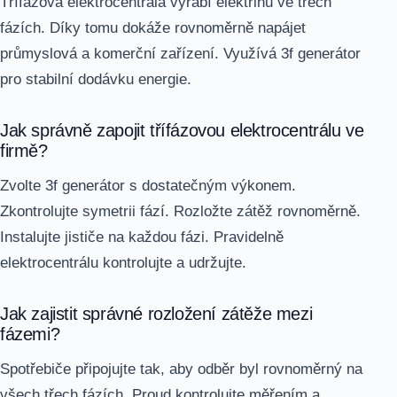
Třífázová elektrocentrála vyrábí elektřinu ve třech
fázích. Díky tomu dokáže rovnoměrně napájet
průmyslová a komerční zařízení. Využívá 3f generátor
pro stabilní dodávku energie.
Jak správně zapojit třífázovou elektrocentrálu ve
firmě?
Zvolte 3f generátor s dostatečným výkonem.
Zkontrolujte symetrii fází. Rozložte zátěž rovnoměrně.
Instalujte jističe na každou fázi. Pravidelně
elektrocentrálu kontrolujte a udržujte.
Jak zajistit správné rozložení zátěže mezi
fázemi?
Spotřebiče připojujte tak, aby odběr byl rovnoměrný na
všech třech fázích. Proud kontrolujte měřením a