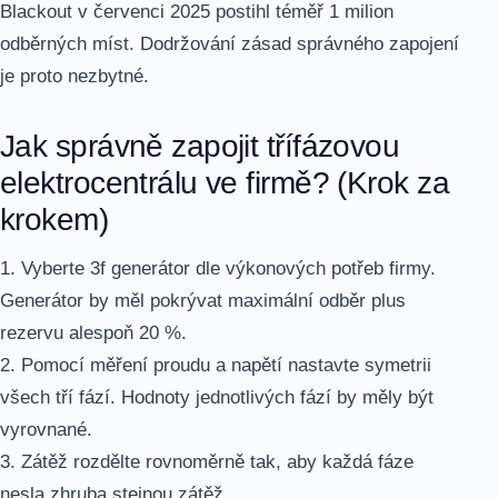
Blackout v červenci 2025 postihl téměř 1 milion
odběrných míst. Dodržování zásad správného zapojení
je proto nezbytné.
Jak správně zapojit třífázovou
elektrocentrálu ve firmě? (Krok za
krokem)
1. Vyberte 3f generátor dle výkonových potřeb firmy.
Generátor by měl pokrývat maximální odběr plus
rezervu alespoň 20 %.
2. Pomocí měření proudu a napětí nastavte symetrii
všech tří fází. Hodnoty jednotlivých fází by měly být
vyrovnané.
3. Zátěž rozdělte rovnoměrně tak, aby každá fáze
nesla zhruba stejnou zátěž.