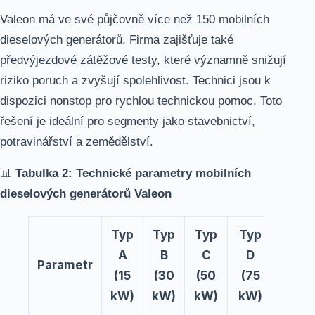
Valeon má ve své půjčovně více než 150 mobilních
dieselových generátorů. Firma zajišťuje také
předvýjezdové zátěžové testy, které významně snižují
riziko poruch a zvyšují spolehlivost. Technici jsou k
dispozici nonstop pro rychlou technickou pomoc. Toto
řešení je ideální pro segmenty jako stavebnictví,
potravinářství a zemědělství.
📊
Tabulka 2: Technické parametry mobilních
dieselových generátorů Valeon
Typ
Typ
Typ
Typ
A
B
C
D
Parametr
(15
(30
(50
(75
kW)
kW)
kW)
kW)