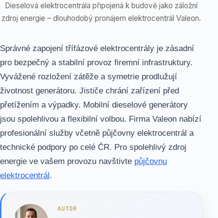
Dieselová elektrocentrála připojená k budově jako záložní
zdroj energie – dlouhodobý pronájem elektrocentrál Valeon.
Správné zapojení třífázové elektrocentrály je zásadní
pro bezpečný a stabilní provoz firemní infrastruktury.
Vyvážené rozložení zátěže a symetrie prodlužují
životnost generátoru. Jističe chrání zařízení před
přetížením a výpadky. Mobilní dieselové generátory
jsou spolehlivou a flexibilní volbou. Firma Valeon nabízí
profesionální služby včetně půjčovny elektrocentrál a
technické podpory po celé ČR. Pro spolehlivý zdroj
energie ve vašem provozu navštivte
půjčovnu
elektrocentrál
.
AUTOR