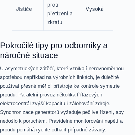
proti
40 A 
Jističe
Vysoká
přetížení a
každo
zkratu
fázi
Pokročilé tipy pro odborníky a
náročné situace
U asymetrických zátěží, které vznikají nerovnoměrnou
spotřebou například na výrobních linkách, je důležité
používat přesné měřicí přístroje ke kontrole symetrie
proudu. Paralelní provoz několika třífázových
elektrocentrál zvýší kapacitu i zálohování zdroje.
Synchronizace generátorů vyžaduje pečlivé řízení, aby
nedošlo k poruchám. Pravidelné monitorování napětí a
proudu pomáhá rychle odhalit případné závady.