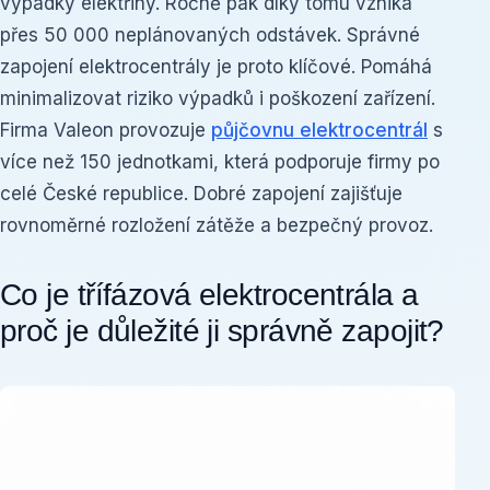
výpadky elektřiny. Ročně pak díky tomu vzniká
přes 50 000 neplánovaných odstávek. Správné
zapojení elektrocentrály je proto klíčové. Pomáhá
minimalizovat riziko výpadků i poškození zařízení.
Firma Valeon provozuje
půjčovnu elektrocentrál
s
více než 150 jednotkami, která podporuje firmy po
celé České republice. Dobré zapojení zajišťuje
rovnoměrné rozložení zátěže a bezpečný provoz.
Co je třífázová elektrocentrála a
proč je důležité ji správně zapojit?