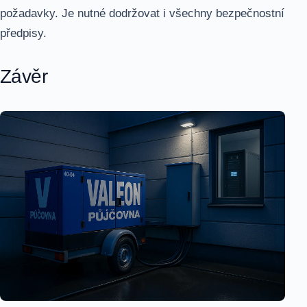
požadavky. Je nutné dodržovat i všechny bezpečnostní
předpisy.
Závěr